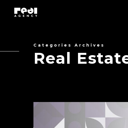
Categories Archives
Real Estat